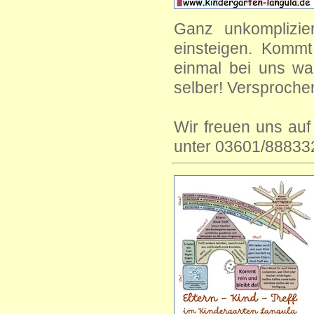
Ganz unkomplizie
einsteigen. Kommt
einmal bei uns war
selber! Versproche
Wir freuen uns au
unter 03601/88833