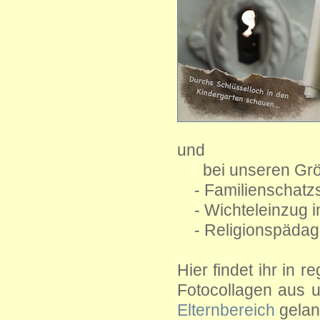
und
bei unseren Größ
- Familienschatz
- Wichteleinzug i
- Religionspädag
Hier findet ihr in
Fotocollagen aus 
Elternbereich
gelang