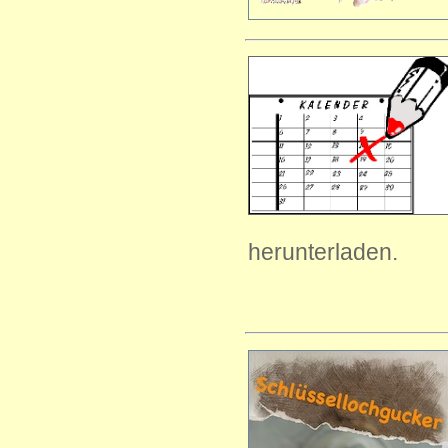
herunterladen.