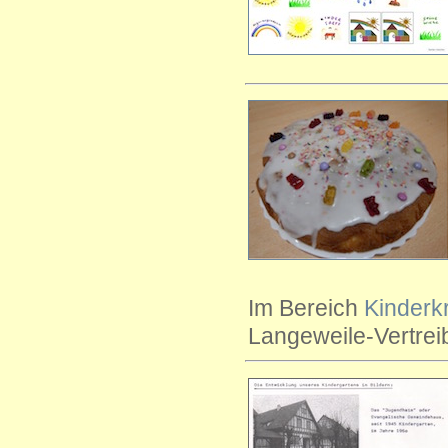
Im Bereich
Kinderk
Langeweile-Vertrei