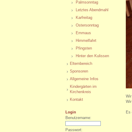
Palmsonntag
Letztes Abendmahl
Karfreitag
Ostersonntag
Emmaus
Himmelfahrt
Pfingsten
Hinter den Kulissen
Elternbereich
Sponsoren
Allgemeine Infos
Kindergärten im
Kirchenkreis
Wir
Kontakt
Wir
Es 
Login
Benutzername:
Passwort: