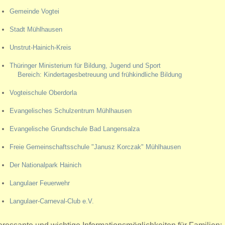
Gemeinde Vogtei
Stadt Mühlhausen
Unstrut-Hainich-Kreis
Thüringer Ministerium für Bildung, Jugend und Sport
Bereich: Kindertagesbetreuung und frühkindliche Bildung
Vogteischule Oberdorla
Evangelisches Schulzentrum Mühlhausen
Evangelische Grundschule Bad Langensalza
Freie Gemeinschaftsschule "Janusz Korczak" Mühlhausen
Der Nationalpark Hainich
Langulaer Feuerwehr
Langulaer-Carneval-Club e.V.