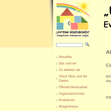
A
Aktuelles
Das sind wir
Ei
So arbeiten wir
Unser Haus und der
Bit
Garten
übe
Öffentlichkeitsarbeit
Organisatorisches
In
Kinderkram
Morgenkreise