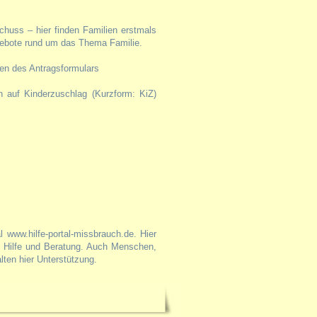
chuss – hier finden Familien erstmals
ngebote rund um das Thema Familie.
llen des Antragsformulars
 auf Kinderzuschlag (Kurzform: KiZ)
l www.hilfe-portal-missbrauch.de. Hier
u Hilfe und Beratung. Auch Menschen,
ten hier Unterstützung.